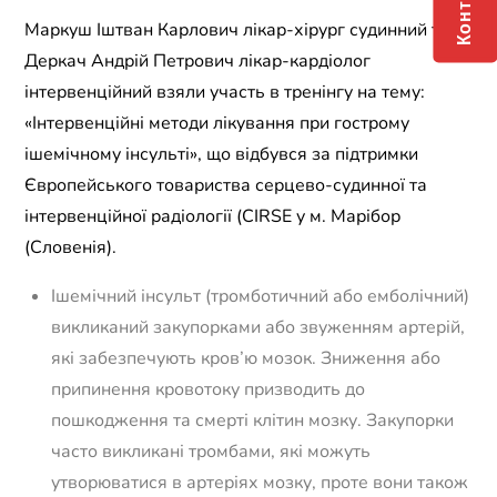
Контакти
Маркуш Іштван Карлович лікар-хірург судинний та
Деркач Андрій Петрович лікар-кардіолог
інтервенційний взяли участь в тренінгу на тему:
«Інтервенційні методи лікування при гострому
ішемічному інсульті», що відбувся за підтримки
Європейського товариства серцево-судинної та
інтервенційної радіології (CIRSE у м. Марібор
(Словенія).
Ішемічний інсульт (тромботичний або емболічний)
викликаний закупорками або звуженням артерій,
які забезпечують кров’ю мозок. Зниження або
припинення кровотоку призводить до
пошкодження та смерті клітин мозку. Закупорки
часто викликані тромбами, які можуть
утворюватися в артеріях мозку, проте вони також