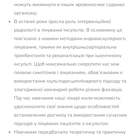
можуть виникнути в інших кровоносних судинах
організму.
В останні роки зросла роль інтервенційної
радіології в лікуванні інсультів. В основному це
пов’язано з новими методами ендоваскулярного
лікування, такими як внутрішньоартеріальна
тромбектомія та реканалізація при ішемічному
інсульті. Щоб максимально скоротити час між
появою симптомів і лікуванням, обов’язковим є
використання мультидисциплінарного підходу та
злагодженої командної роботи різних фахівців.
Під час навчання наші лікарі мали можливість
удосконалити свої знання щодо особливостей
встановлення діагнозу та використання сучасних
підходів у лікуванні пацієнтів з інсультом.
Навчання передбачало теоретичну та практичну