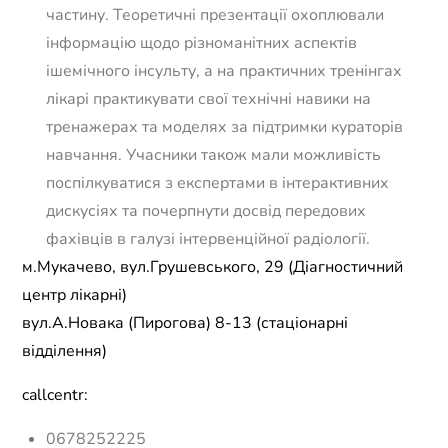
частину. Теоретичні презентації охоплювали
інформацію щодо різноманітних аспектів
ішемічного інсульту, а на практичних тренінгах
лікарі практикувати свої технічні навики на
тренажерах та моделях за підтримки кураторів
навчання. Учасники також мали можливість
поспілкуватися з експертами в інтерактивних
дискусіях та почерпнути досвід передових
фахівців в галузі інтервенційної радіології.
м.Мукачево, вул.Грушевського, 29 (Діагностичний
центр лікарні)
вул.А.Новака (Пирогова) 8-13 (стаціонарні
відділення)
callcentr:
0678252225