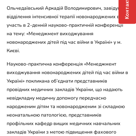
Контакти
Ольчедаївський Аркадій Володимирович, завідувач
відділення інтенсивної терапії новонароджених взяв
участь в 2-денній науково-практичній конференції
на тему: «Менеджмент виходжування
новонароджених дітей під час війни в Україні» у м.
Києві.
Науково-практична конференція «Менеджмент
виходжування новонароджених дітей під час війни в
Україні» покликана об’єднати представників
провідних медичних закладів України, що надають
невідкладну медичну допомогу передчасно
народженим дітям та новонародженим зі складною
неонатальною патологією, представників
профільних кафедр вищих медичних навчальних
закладів України з метою підвищення фахового