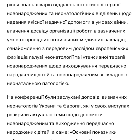
рівня знань лікарів відділень інтенсивної терапії
новонароджених та неонатологічних відділень щодо
надання якісної медичної допомоги в умовах війни,
вивчення досвіду організації роботи в зазначених
умовах провідних вітчизняних медичних закладів;
ознайомлення з передовим досвідом європейських
фахівців галузі неонатології та інтенсивної терапії
новонароджених щодо виходжування передчасно
народжених дітей та новонародженим зі складною
неонатальною патологією.
На конференції були заслухані доповіді визначних
неонатологів Украни та Європи, які у своїх виступах
розкрили актуальні теми щодо допомоги
новонародженим та виходження передчасно
народжених дітей, а саме: «Основні показники