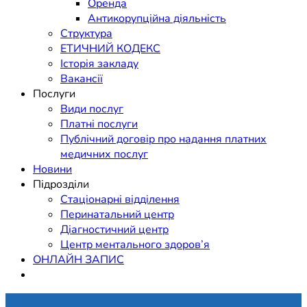
Оренда
Антикорупційна діяльність
Структура
ЕТИЧНИЙ КОДЕКС
Історія закладу
Вакансії
Послуги
Види послуг
Платні послуги
Публічний договір про надання платних
медичних послуг
Новини
Підрозділи
Стаціонарні відділення
Перинатальний центр
Діагностичний центр
Центр ментального здоров’я
ОНЛАЙН ЗАПИС