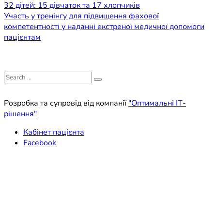
32 дітей: 15 дівчаток та 17 хлопчиків
записів
Участь у тренінгу для підвищення фахової
компетентності у наданні екстреної медичної допомоги
пацієнтам
Search
for:
Розробка та супровід від компанії
"Оптимальні ІТ-
рішення"
Кабінет пацієнта
Facebook