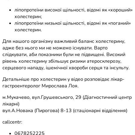
ліпопротеїни високої щільності, відомі як «хороший»
холестерин;
ліпопротеїни низької щільності, відомі як «поганий»
холестерин.
Для нашого організму важливий баланс холестерину,
адже без нього ми не можемо існувати. Варто
слідкувати, аби показники були не підвищені. Високий
рівень холестерину збільшує ризики атеросклерозу,
серцевого нападу, ішемічної хвороби серця та інсульту.
Детальніше про холестерин у відео розповідає лікар-
гастроентеролог Мирослава Лоя.
м.Мукачево, вул.Грушевського, 29 (Діагностичний центр
лікарні)
вул.А.Новака (Пирогова) 8-13 (стаціонарні відділення)
callcentr:
0678252225