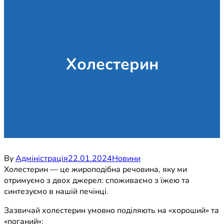
Холестерин
By
Адміністрація
22.01.2024
Новини
Холестерин — це жироподібна речовина, яку ми
отримуємо з двох джерел: споживаємо з їжею та
синтезуємо в нашій печінці.
Зазвичай холестерин умовно поділяють на «хороший» та
«поганий»: