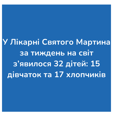
У Лікарні Святого Мартина
за тиждень на світ
з’явилося 32 дітей: 15
дівчаток та 17 хлопчиків