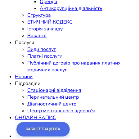
Оренда
Антикорупційна діяльність
Структура
ЕТИЧНИЙ КОДЕКС
Історія закладу
Вакансії
Послуги
Види послуг
Платні послуги
Публічний договір про надання платних
медичних послуг
Новини
Підрозділи
Стаціонарні відділення
Перинатальний центр
Діагностичний центр
Центр ментального здоров’я
ОНЛАЙН ЗАПИС