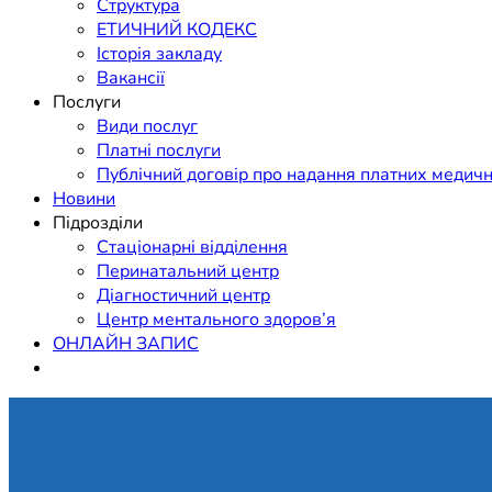
Структура
ЕТИЧНИЙ КОДЕКС
Історія закладу
Вакансії
Послуги
Види послуг
Платні послуги
Публічний договір про надання платних медичн
Новини
Підрозділи
Стаціонарні відділення
Перинатальний центр
Діагностичний центр
Центр ментального здоров’я
ОНЛАЙН ЗАПИС