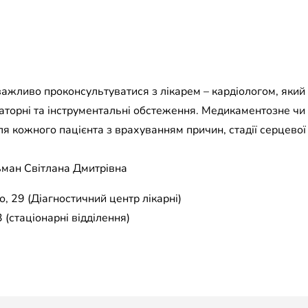
ажливо проконсультуватися з лікарем – кардіологом, який
раторні та інструментальні обстеження. Медикаментозне чи
ля кожного пацієнта з врахуванням причин, стадії серцевої 
ьман Світлана Дмитрівна
, 29 (Діагностичний центр лікарні)
 (стаціонарні відділення)