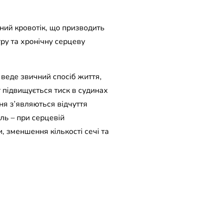
ний кровотік, що призводить
тру та хронічну серцеву
 веде звичний спосіб життя,
підвищується тиск в судинах
я з’являються відчуття
ль – при серцевій
, зменшення кількості сечі та