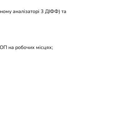
ному аналізаторі 3 ДІФФ) та
СОП на робочих місцях;