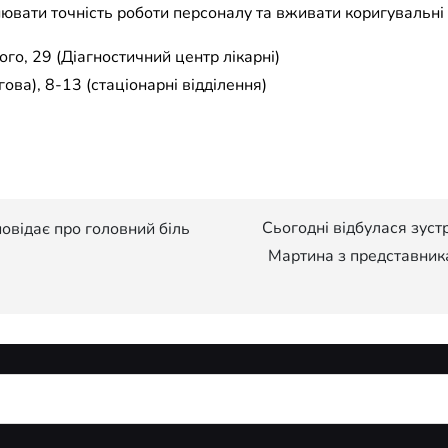
нювати точність роботи персоналу та вживати коригувальні д
го, 29 (Діагностичний центр лікарні)
ова), 8-13 (стаціонарні відділення)
Сьогодні відбулася зуст
овідає про головний біль
Мартина з представник