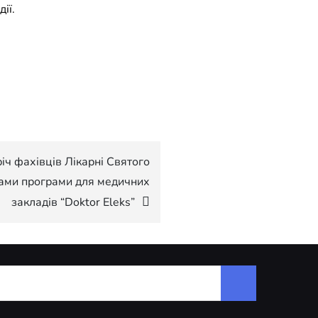
ії.
річ фахівців Лікарні Святого
ами програми для медичних
закладів “Doktor Eleks”