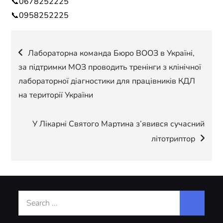
📞0678252225
📞0958252225
Навігація
Лабораторна команда Бюро ВООЗ в Україні,
за підтримки МОЗ проводить тренінги з клінічної
записів
лабораторної діагностики для працівників КДЛ
на території України
У Лікарні Святого Мартина з’явився сучасний
літотриптор
Search
for: