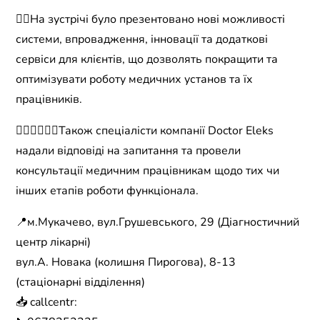
👉🏻На зустрічі було презентовано нові можливості
системи, впровадження, інновації та додаткові
сервіси для клієнтів, що дозволять покращити та
оптимізувати роботу медичних установ та їх
працівників.
🧑🏻‍⚕️👩🏻‍⚕️Також спеціалісти компанії Doctor Eleks
надали відповіді на запитання та провели
консультації медичним працівникам щодо тих чи
інших етапів роботи функціонала.
📍м.Мукачево, вул.Грушевського, 29 (Діагностичний
центр лікарні)
вул.А. Новака (колишня Пирогова), 8-13
(стаціонарні відділення)
📥 callcentr: