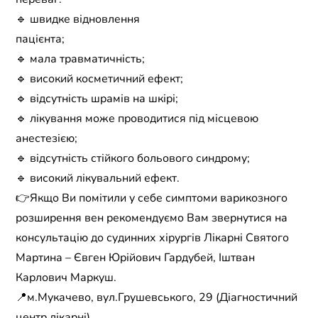
🔹 швидке відновлення
пацієнта;
🔹 мала травматичність;
🔹 високий косметичний ефект;
🔹 відсутність шрамів на шкірі;
🔹 лікування може проводитися під місцевою
анестезією;
🔹 відсутність стійкого больового синдрому;
🔹 високий лікувальний ефект.
👉Якщо Ви помітили у себе симптоми варикозного
розширення вен рекомендуємо Вам звернутися на
консультацію до судинних хірургів Лікарні Святого
Мартина – Євген Юрійович Гардубей, Іштван
Карлович Маркуш.
📍м.Мукачево, вул.Грушевського, 29 (Діагностичний
центр лікарні)