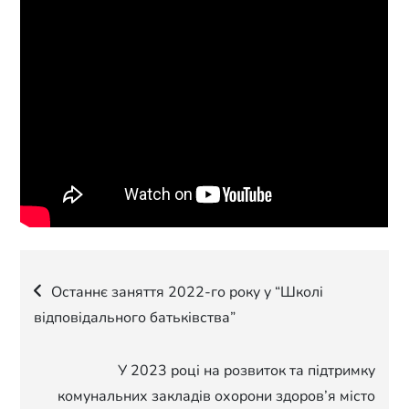
Навігація
Останнє заняття 2022-го року у “Школі
відповідального батьківства”
записів
У 2023 році на розвиток та підтримку
комунальних закладів охорони здоров’я місто