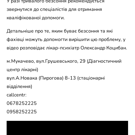
У разі тривалого безсоння рекомендується
звернутися до спеціалістів для отримання
кваліфікованої допомоги.
Детальніше про те, яким буває безсоння та які
фахівці можуть допомогти вирішити цю проблему, у
відео розповідає лікар-психіатр Олександр Коцибан.
м.Мукачево, вул.Грушевського, 29 (Діагностичний
центр лікарні)
вул.А.Новака (Пирогова) 8-13 (стаціонарні
відділення)
callcentr:
0678252225
0958252225