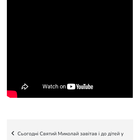
Навігація
Сьогодні Святий Миколай завітав і до дітей у