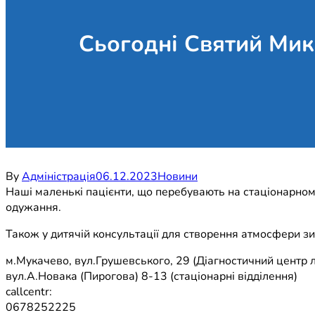
Сьогодні Святий Мико
By
Адміністрація
06.12.2023
Новини
Наші маленькі пацієнти, що перебувають на стаціонарному
одужання.
Також у дитячій консультації для створення атмосфери зим
м.Мукачево, вул.Грушевського, 29 (Діагностичний центр л
вул.А.Новака (Пирогова) 8-13 (стаціонарні відділення)
callcentr:
0678252225