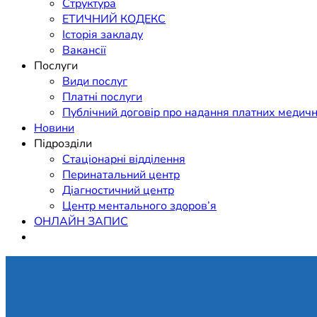
Структура
ЕТИЧНИЙ КОДЕКС
Історія закладу
Вакансії
Послуги
Види послуг
Платні послуги
Публічний договір про надання платних медичн
Новини
Підрозділи
Стаціонарні відділення
Перинатальний центр
Діагностичний центр
Центр ментального здоров’я
ОНЛАЙН ЗАПИС