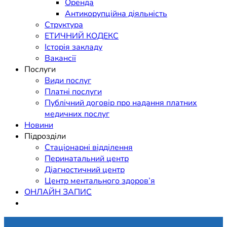
Оренда
Антикорупційна діяльність
Структура
ЕТИЧНИЙ КОДЕКС
Історія закладу
Вакансії
Послуги
Види послуг
Платні послуги
Публічний договір про надання платних
медичних послуг
Новини
Підрозділи
Стаціонарні відділення
Перинатальний центр
Діагностичний центр
Центр ментального здоров’я
ОНЛАЙН ЗАПИС