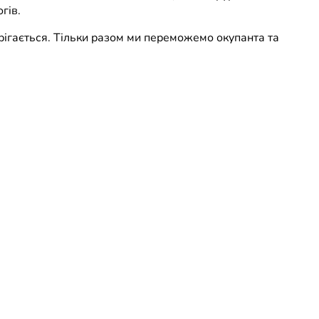
гів.
рігається. Тільки разом ми переможемо окупанта та