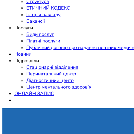
Структура
ЕТИЧНИЙ КОДЕКС
Історія закладу
Вакансії
Послуги
Види послуг
Платні послуги
Публічний договір про надання платних медичн
Новини
Підрозділи
Стаціонарні відділення
Перинатальний центр
Діагностичний центр
Центр ментального здоров’я
ОНЛАЙН ЗАПИС