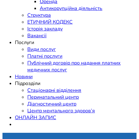
Оренда
Антикорупційна діяльність
Структура
ЕТИЧНИЙ КОДЕКС
Історія закладу
Вакансії
Послуги
Види послуг
Платні послуги
Публічний договір про надання платних
медичних послуг
Новини
Підрозділи
Стаціонарні відділення
Перинатальний центр
Діагностичний центр
Центр ментального здоров’я
ОНЛАЙН ЗАПИС