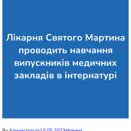
Лікарня Святого Мартина
проводить навчання
випускників медичних
закладів в інтернатурі
By
Адміністрація
10.05.2023
Новини