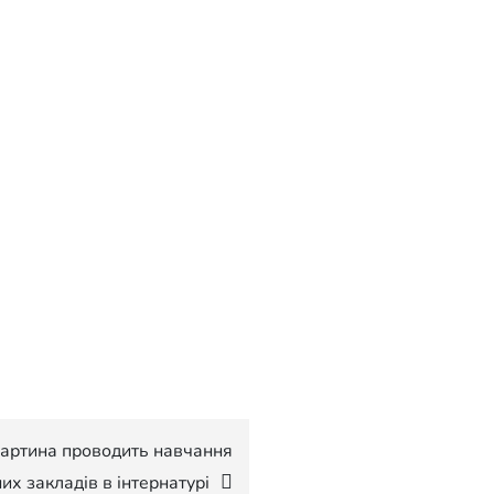
Мартина проводить навчання
их закладів в інтернатурі