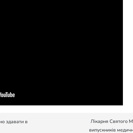
Лікарня Святого 
но здавати в
випускників медичн