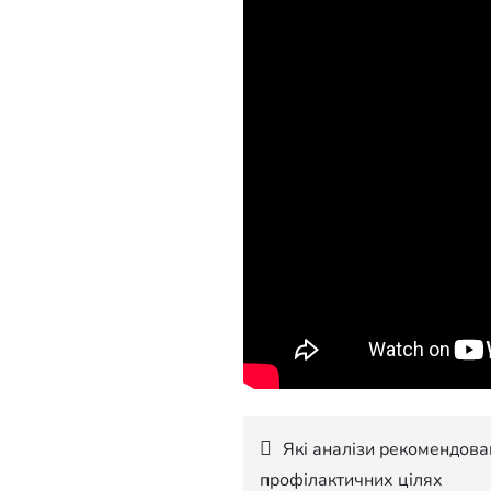
Навігація
Які аналізи рекомендова
профілактичних цілях