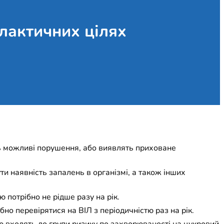
лактичних цілях
ть можливі порушення, або виявлять приховане
ути наявність запалень в організмі, а також інших
ю потрібно не рідше разу на рік.
но перевірятися на ВІЛ з періодичністю раз на рік.