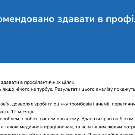
комендовано здавати в профі
 здавати в профілактичних цілях.
ь якщо нічого не турбує. Результати цього аналізу покажу
ов’я, дозволяє зробити оцінку тромбозів і анемії, переглян
аз в 12 місяців.
 проблем в роботі систем організму. Здавати кров на біохімі
, а також медичним працівникам, та всім іншим людям потріб