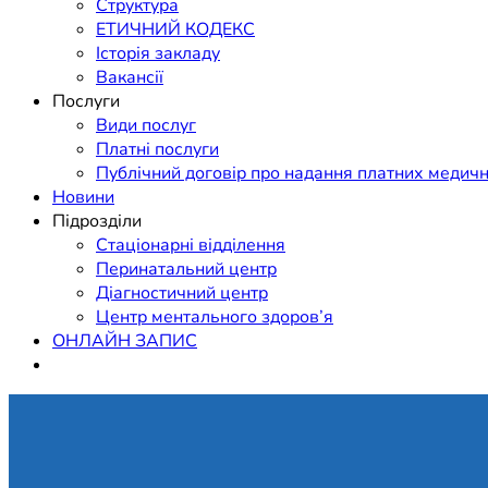
Структура
ЕТИЧНИЙ КОДЕКС
Історія закладу
Вакансії
Послуги
Види послуг
Платні послуги
Публічний договір про надання платних медичн
Новини
Підрозділи
Стаціонарні відділення
Перинатальний центр
Діагностичний центр
Центр ментального здоров’я
ОНЛАЙН ЗАПИС