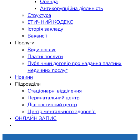
Оренда
Антикорупційна діяльність
Структура
ЕТИЧНИЙ КОДЕКС
Історія закладу
Вакансії
Послуги
Види послуг
Платні послуги
Публічний договір про надання платних
медичних послуг
Новини
Підрозділи
Стаціонарні відділення
Перинатальний центр
Діагностичний центр
Центр ментального здоров’я
ОНЛАЙН ЗАПИС