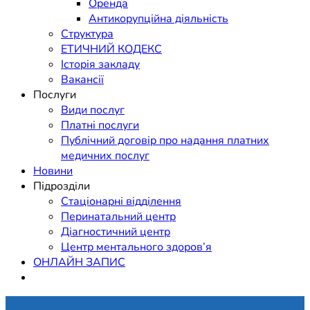
Оренда
Антикорупційна діяльність
Структура
ЕТИЧНИЙ КОДЕКС
Історія закладу
Вакансії
Послуги
Види послуг
Платні послуги
Публічний договір про надання платних
медичних послуг
Новини
Підрозділи
Стаціонарні відділення
Перинатальний центр
Діагностичний центр
Центр ментального здоров’я
ОНЛАЙН ЗАПИС