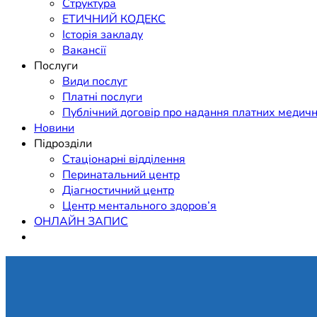
Структура
ЕТИЧНИЙ КОДЕКС
Історія закладу
Вакансії
Послуги
Види послуг
Платні послуги
Публічний договір про надання платних медичн
Новини
Підрозділи
Стаціонарні відділення
Перинатальний центр
Діагностичний центр
Центр ментального здоров’я
ОНЛАЙН ЗАПИС