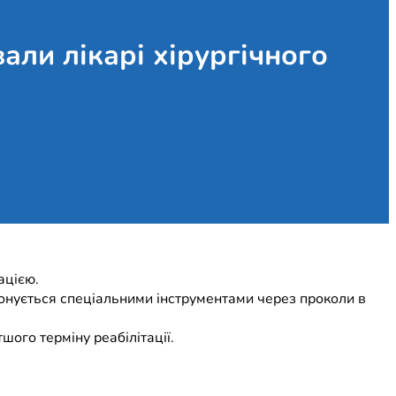
ли лікарі хірургічного
ацією.
онується спеціальними інструментами через проколи в
ого терміну реабілітації.