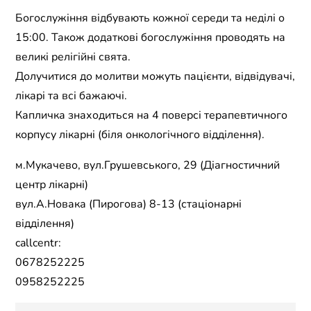
Богослужіння відбувають кожної середи та неділі о
15:00. Також додаткові богослужіння проводять на
великі релігійні свята.
Долучитися до молитви можуть пацієнти, відвідувачі,
лікарі та всі бажаючі.
Капличка знаходиться на 4 поверсі терапевтичного
корпусу лікарні (біля онкологічного відділення).
м.Мукачево, вул.Грушевського, 29 (Діагностичний
центр лікарні)
вул.А.Новака (Пирогова) 8-13 (стаціонарні
відділення)
callcentr:
0678252225
0958252225