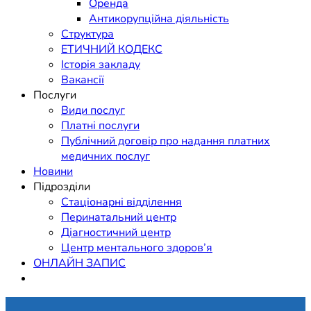
Оренда
Антикорупційна діяльність
Структура
ЕТИЧНИЙ КОДЕКС
Історія закладу
Вакансії
Послуги
Види послуг
Платні послуги
Публічний договір про надання платних
медичних послуг
Новини
Підрозділи
Стаціонарні відділення
Перинатальний центр
Діагностичний центр
Центр ментального здоров’я
ОНЛАЙН ЗАПИС