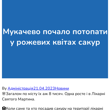
Мукачево почало потопати
у рожевих квітах сакур
By
Адміністрація
21.04.2023
Новини
🌸Загалом по місту їх аж 8 тисяч. Одна росте і в Лікарні
Святого Мартина.
🏥Коли саме та хто посадив сакуру на території лікарні