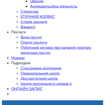
Оренда
Антикорупційна діяльність
Структура
ЕТИЧНИЙ КОДЕКС
Історія закладу
Вакансії
Послуги
Види послуг
Платні послуги
Публічний договір про надання платних
медичних послуг
Новини
Підрозділи
Стаціонарні відділення
Перинатальний центр
Діагностичний центр
Центр ментального здоров’я
ОНЛАЙН ЗАПИС