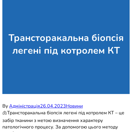
Трансторакальна біопсія
легені під котролем КТ
By
Адміністрація
26.04.2023
Новини
🫁Трансторакальна біопсія легені під котролем КТ – це
забір тканини з метою визначення характеру
патологічного процесу. За допомогою цього методу