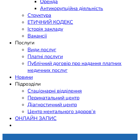
Оренда
Антикорупційна діяльність
Структура
ЕТИЧНИЙ КОДЕКС
Історія закладу
Вакансії
Послуги
Види послуг
Платні послуги
Публічний договір про надання платних
медичних послуг
Новини
Підрозділи
Стаціонарні відділення
Перинатальний центр
Діагностичний центр
Центр ментального здоров’я
ОНЛАЙН ЗАПИС