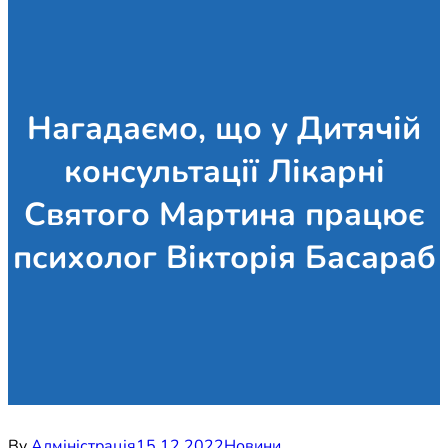
Нагадаємо, що у Дитячій
консультації Лікарні
Святого Мартина працює
психолог Вікторія Басараб
By
Адміністрація
15.12.2022
Новини