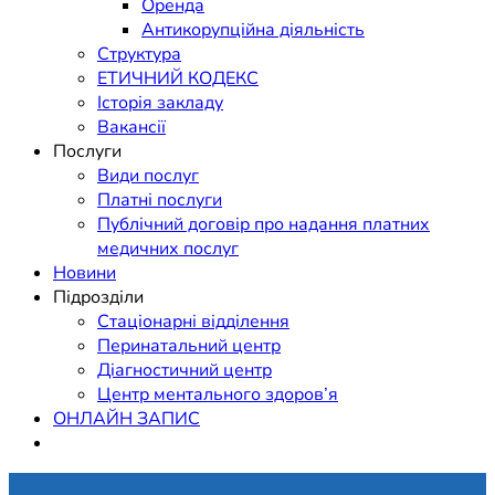
Оренда
Антикорупційна діяльність
Структура
ЕТИЧНИЙ КОДЕКС
Історія закладу
Вакансії
Послуги
Види послуг
Платні послуги
Публічний договір про надання платних
медичних послуг
Новини
Підрозділи
Стаціонарні відділення
Перинатальний центр
Діагностичний центр
Центр ментального здоров’я
ОНЛАЙН ЗАПИС