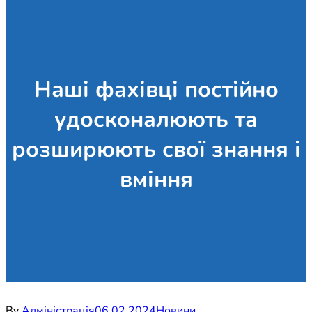
Наші фахівці постійно
удосконалюють та
розширюють свої знання і
вміння
By
Адміністрація
06.02.2024
Новини