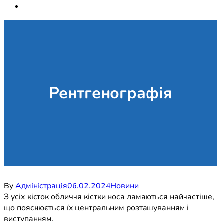
Рентгенографія
By
Адміністрація
06.02.2024
Новини
З усіх кісток обличчя кістки носа ламаються найчастіше,
що пояснюється їх центральним розташуванням і
виступанням.