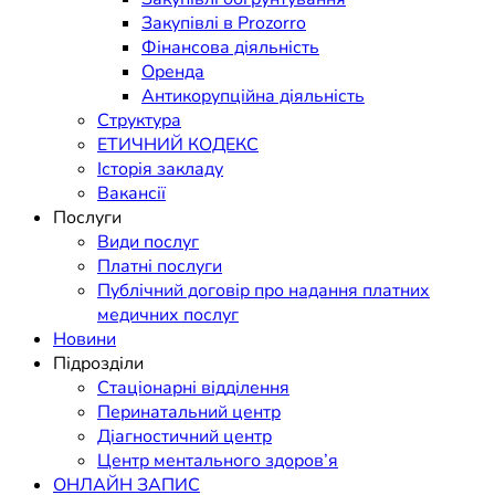
Закупівлі в Prozorro
Фінансова діяльність
Оренда
Антикорупційна діяльність
Структура
ЕТИЧНИЙ КОДЕКС
Історія закладу
Вакансії
Послуги
Види послуг
Платні послуги
Публічний договір про надання платних
медичних послуг
Новини
Підрозділи
Стаціонарні відділення
Перинатальний центр
Діагностичний центр
Центр ментального здоров’я
ОНЛАЙН ЗАПИС