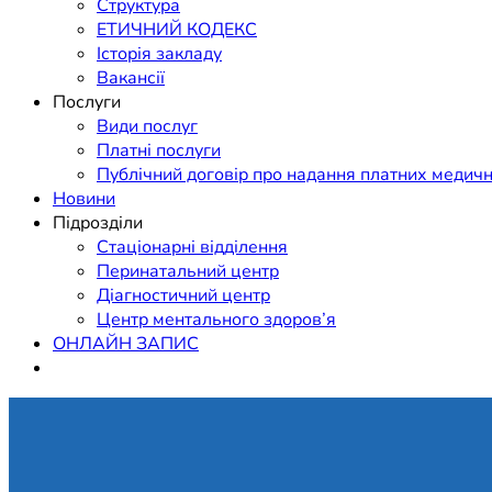
Структура
ЕТИЧНИЙ КОДЕКС
Історія закладу
Вакансії
Послуги
Види послуг
Платні послуги
Публічний договір про надання платних медичн
Новини
Підрозділи
Стаціонарні відділення
Перинатальний центр
Діагностичний центр
Центр ментального здоров’я
ОНЛАЙН ЗАПИС