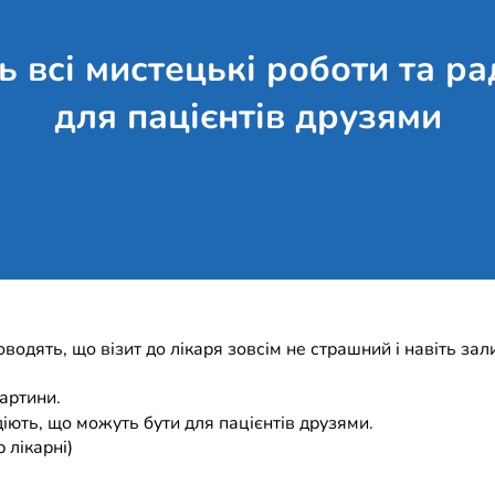
ь всі мистецькі роботи та р
для пацієнтів друзями
водять, що візит до лікаря зовсім не страшний і навіть за
картини.
 радіють, що можуть бути для пацієнтів друзями.
 лікарні)