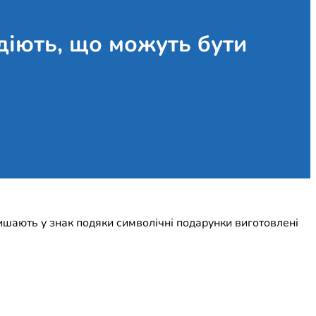
адіють, що можуть бути
лишають у знак подяки символічні подарунки виготовлені