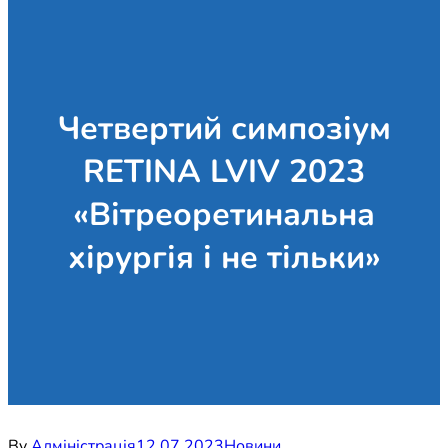
Четвертий симпозіум
RETINA LVIV 2023
«Вітреоретинальна
хірургія і не тільки»
By
Адміністрація
12.07.2023
Новини