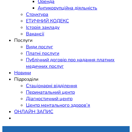
Оренда
Антикорупційна діяльність
Структура
ЕТИЧНИЙ КОДЕКС
Історія закладу
Вакансії
Послуги
Види послуг
Платні послуги
Публічний договір про надання платних
медичних послуг
Новини
Підрозділи
Стаціонарні відділення
Перинатальний центр
Діагностичний центр
Центр ментального здоров’я
ОНЛАЙН ЗАПИС