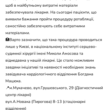
щоб в майбутньому витратні матеріали
забезпечувала лікарня. На сьогодні пацієнти, що
виявили бажання пройти процедуру ротабляції,
самостійно забезпечують себе витратними
матеріалами.
🏥Варто зазначити, що така процедура проводиться
лише у Києві, в національному інституті серцево-
судинної хірургії імені Миколи Амосова та
віднедавна у нашій лікарні. Це стало можливим
завдяки ініціативі та наявності необхідних знань
завідувача кардіологічного відділення Богдана
Мацюка.
📍м.Мукачево, вул.Грушевського, 29 (Діагностичний
центр лікарні)
вул.А.Новака (Пирогова) 8-13 (стаціонарні
відділення)