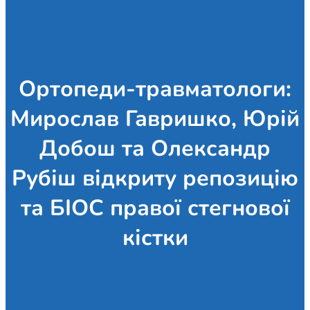
Ортопеди-травматологи:
Мирослав Гавришко, Юрій
Добош та Олександр
Рубіш відкриту репозицію
та БІОС правої стегнової
кістки