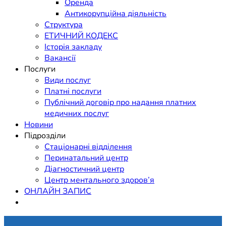
Оренда
Антикорупційна діяльність
Структура
ЕТИЧНИЙ КОДЕКС
Історія закладу
Вакансії
Послуги
Види послуг
Платні послуги
Публічний договір про надання платних
медичних послуг
Новини
Підрозділи
Стаціонарні відділення
Перинатальний центр
Діагностичний центр
Центр ментального здоров’я
ОНЛАЙН ЗАПИС