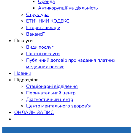
Оренда
Антикорупційна діяльність
Структура
ЕТИЧНИЙ КОДЕКС
Історія закладу
Вакансії
Послуги
Види послуг
Платні послуги
Публічний договір про надання платних
медичних послуг
Новини
Підрозділи
Стаціонарні відділення
Перинатальний центр
Діагностичний центр
Центр ментального здоров’я
ОНЛАЙН ЗАПИС