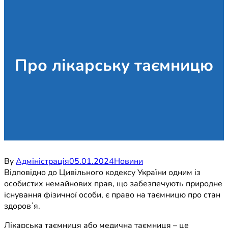
Про лікарську таємницю
By
Адміністрація
05.01.2024
Новини
Відповідно до Цивільного кодексу України одним із
особистих немайнових прав, що забезпечують природне
існування фізичної особи, є право на таємницю про стан
здоровʼя.
Лікарська таємниця або медична таємниця – це