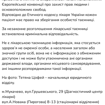
Європейської конвенції про захист прав людини і
основоположних свобод.
Відповідно до Етичного кодексу лікаря України кожен
пацієнт має право на зберігання особистої таємниці.
За незаконне розголошення лікарської таємниці
встановлена кримінальна відповідальність.
Не є лікарською таємницею інформація, яка стосується
здоров’я не окремої особи, а населення загалом або
значної групи осіб, вона не є інформацією з обмеженим
доступом і не може бути утаємничена ані органами
державної влади, органами місцевого самоврядування,
ані іншими розпорядниками такої інформації.
На фото: Тетяна Цофей – начальниця юридичного
відділу.
м.Мукачево, вул.Грушевського, 29 (Діагностичний центр
лікарні)
вул.А.Новака (Пирогова) 8-13 (стаціонарні відділення)