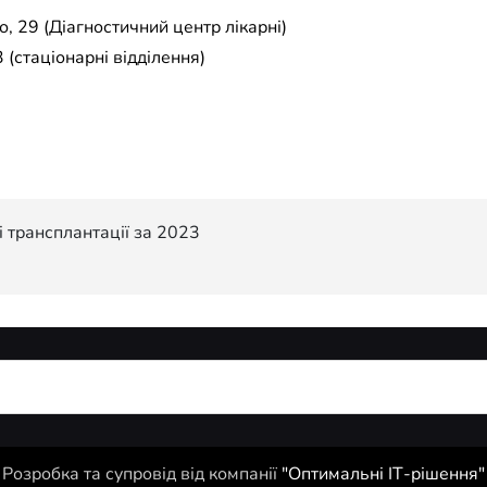
, 29 (Діагностичний центр лікарні)
 (стаціонарні відділення)
і трансплантації за 2023
Розробка та супровід від компанії
"Оптимальні ІТ-рішення"