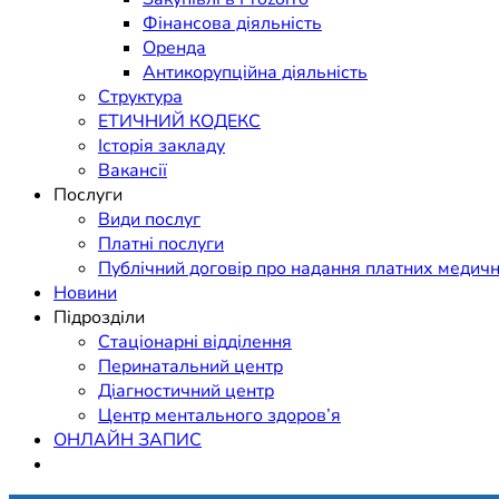
Фінансова діяльність
Оренда
Антикорупційна діяльність
Структура
ЕТИЧНИЙ КОДЕКС
Історія закладу
Вакансії
Послуги
Види послуг
Платні послуги
Публічний договір про надання платних медичн
Новини
Підрозділи
Стаціонарні відділення
Перинатальний центр
Діагностичний центр
Центр ментального здоров’я
ОНЛАЙН ЗАПИС