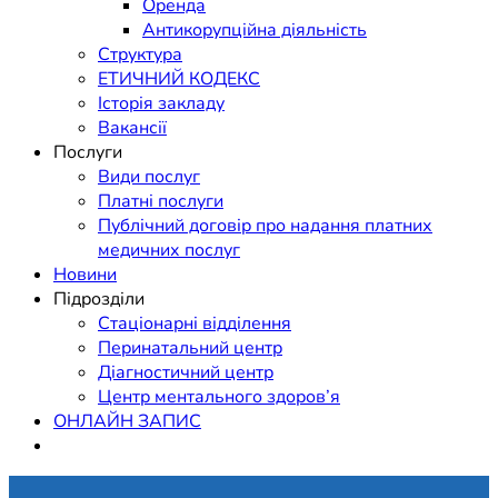
Оренда
Антикорупційна діяльність
Структура
ЕТИЧНИЙ КОДЕКС
Історія закладу
Вакансії
Послуги
Види послуг
Платні послуги
Публічний договір про надання платних
медичних послуг
Новини
Підрозділи
Стаціонарні відділення
Перинатальний центр
Діагностичний центр
Центр ментального здоров’я
ОНЛАЙН ЗАПИС