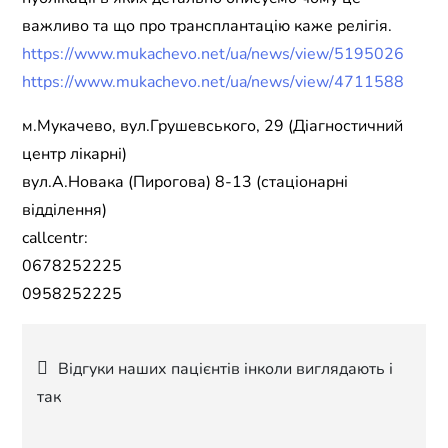
важливо та що про трансплантацію каже релігія.
https://www.mukachevo.net/ua/news/view/5195026
https://www.mukachevo.net/ua/news/view/4711588
м.Мукачево, вул.Грушевського, 29 (Діагностичний
центр лікарні)
вул.А.Новака (Пирогова) 8-13 (стаціонарні
відділення)
callcentr:
0678252225
0958252225
Навігація
Відгуки наших пацієнтів інколи виглядають і
так
записів