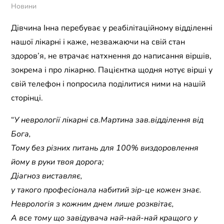
Новини
Дівчина Інна перебуває у реабілітаційному відділенні
нашої лікарні і каже, незважаючи на свій стан
здоров’я, не втрачає натхнення до написання віршів,
зокрема і про лікарню. Пацієнтка щодня нотує вірші у
свій телефон і попросила поділитися ними на нашій
сторінці.
“
У неврології лікарні св.Мартина зав.відділення від
Бога,
Тому без різних питань для 100% виздоровлення
йому в руки твоя дорога;
Діагноз виставляє,
у такого професіонала набитий зір-це кожен знає.
Неврологія з кожним днем лише розквітає,
А все тому що завідувача най-най-най кращого у