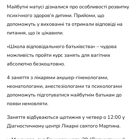
Майбутні матусі дізналися про особливості розвитку
психічного здоров’я дитини. Прийоми, що
допоможуть у вихованні та отримали відповіді на
питання, що їх цікавили.
«Школа відповідального батьківства» – чудова
можливість пройти курс занять для вагітних
абсолютно безкоштовно.
4 заняття з лікарями акушер-гінекологами,
неонатологами, анестезіологами та психологами
допоможуть підготуватися майбутнім батькам до
появи немовляти.
Заняття відбуваються щотижня у четвер о 12:00 у
Діагностичному центрі Лікарні святого Мартина.