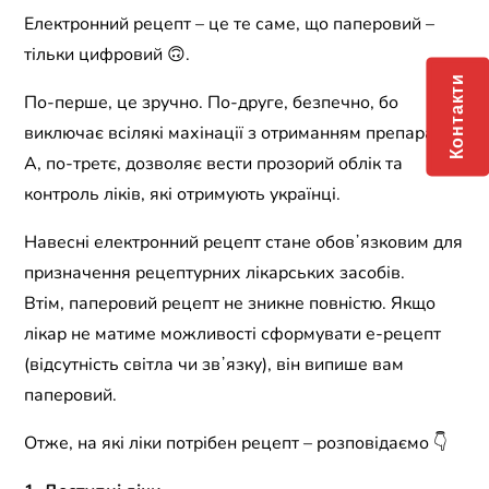
Електронний рецепт – це те саме, що паперовий –
тільки цифровий 🙃.
Контакти
По-перше, це зручно. По-друге, безпечно, бо
виключає всілякі махінації з отриманням препаратів.
А, по-третє, дозволяє вести прозорий облік та
контроль ліків, які отримують українці.
Навесні електронний рецепт стане обовʼязковим для
призначення рецептурних лікарських засобів.
Втім, паперовий рецепт не зникне повністю. Якщо
лікар не матиме можливості сформувати е-рецепт
(відсутність світла чи звʼязку), він випише вам
паперовий.
Отже, на які ліки потрібен рецепт – розповідаємо 👇