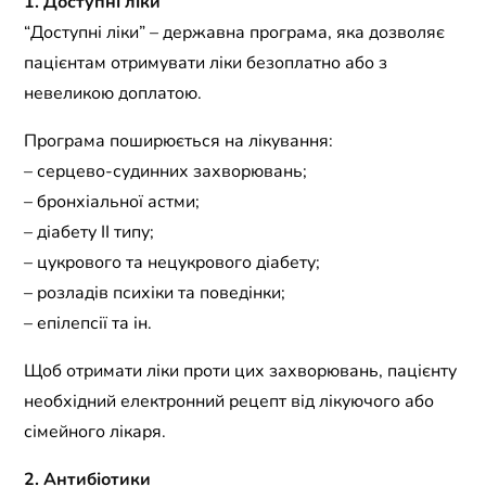
1. Доступні ліки
“Доступні ліки” – державна програма, яка дозволяє
пацієнтам отримувати ліки безоплатно або з
невеликою доплатою.
Програма поширюється на лікування:
– серцево-судинних захворювань;
– бронхіальної астми;
– діабету II типу;
– цукрового та нецукрового діабету;
– розладів психіки та поведінки;
– епілепсії та ін.
Щоб отримати ліки проти цих захворювань, пацієнту
необхідний електронний рецепт від лікуючого або
сімейного лікаря.
2. Антибіотики