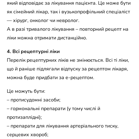
який відповідає за лікування пацієнта. Це може бути
як сімейний лікар, так і вузькопрофільний спеціаліст
— хірург, онколог чи невролог.
А в разі тривалого лікування – повторний рецепт на
ліки можна отримати дистанційно.
4. Всі рецептурні ліки
Перелік рецептурних ліків не змінюється. Всі ті ліки,
що й раніше підлягали відпуску за рецептом лікаря,
можна буде придбати за е-рецептом.
Це можуть бути:
– протисудомні засоби;
– гормональні препарати (у тому числі й
протизаплідні);
– препарати для лікування артеріального тиску,
серцевих хвороб;