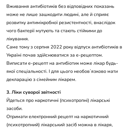
Вживання антибіотиків без відповідних показань
може не лише зашкодити людині, але й сприяє
розвитку антимікробної резистентності, внаслідок
чого бактерії мутують та стають стійкими до
лікування.
Саме тому з серпня 2022 року відпуск антибіотиків в
Україні почав здійснюватися за е-рецептом.
Виписати е-рецепт на антибіотик може лікар будь-
якої спеціальності. І для цього необовʼязково мати
декларацію з сімейним лікарем.
3. Ліки суворої звітності
Йдеться про наркотичні (психотропні) лікарські
засоби.
Отримати електронний рецепт на наркотичний
(психотропний) лікарський засіб можна в лікаря,