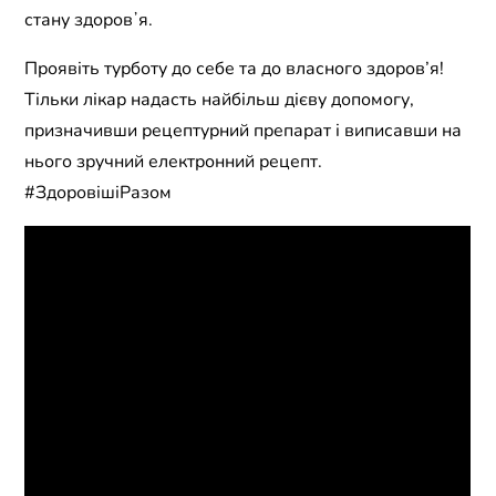
стану здоровʼя.
Проявіть турботу до себе та до власного здоров’я!
Тільки лікар надасть найбільш дієву допомогу,
призначивши рецептурний препарат і виписавши на
нього зручний електронний рецепт.
#ЗдоровішіРазом