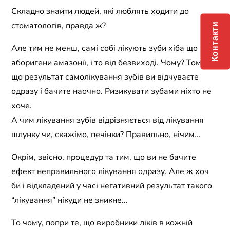
Складно знайти людей, які люблять ходити до
стоматологів, правда ж?
Контакти
Але тим не менш, самі собі лікують зуби хіба що
аборигени амазонії, і то від безвиході. Чому? Тому
що результат самолікування зубів ви відчуваєте
одразу і бачите наочно. Ризикувати зубами ніхто не
хоче.
А чим лікування зубів відрізняється від лікування
шлунку чи, скажімо, печінки? Правильно, нічим…
Окрім, звісно, процедур та тим, що ви не бачите
ефект неправильного лікування одразу. Але ж хоч
би і відкладений у часі негативний результат такого
“лікування” нікуди не зникне…
То чому, попри те, що виробники ліків в кожній