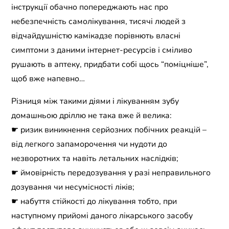
інструкції обачно попереджають нас про
небезпечність самолікування, тисячі людей з
відчайдушністю камікадзе порівнють власні
симптоми з даними інтернет-ресурсів і сміливо
рушають в аптеку, придбати собі щось “поміцніше”,
щоб вже напевно…
Різниця між такими діями і лікуванням зубу
домашньою дріллю не така вже й велика:
☛ ризик виникнення серйозних побічних реакцій –
від легкого запаморочення чи нудоти до
незворотних та навіть летальних наслідків;
☛ ймовірність передозування у разі неправильного
дозування чи несумісності ліків;
☛ набуття стійкості до лікування тобто, при
наступному прийомі даного лікарського засобу