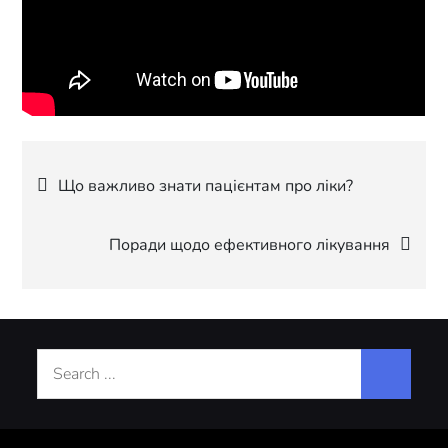
Навігація
Що важливо знати пацієнтам про ліки?
записів
Поради щодо ефективного лікування
Search
for: