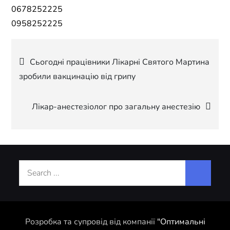
0678252225
0958252225
Навігація
Сьогодні працівники Лікарні Святого Мартина
зробили вакцинацію від грипу
записів
Лікар-анестезіолог про загальну анестезію
Search
for:
Розробка та супровід від компанії
"Оптимальні