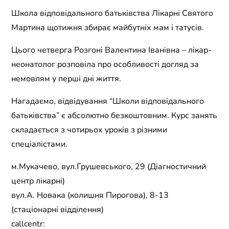
Школа відповідального батьківства Лікарні Святого
Мартина щотижня збирає майбутніх мам і татусів.
Цього четверга Розгоні Валентина Іванівна – лікар-
неонатолог розповіла про особливості догляд за
немовлям у перші дні життя.
Нагадаємо, відвідування “Школи відповідального
батьківства” є абсолютно безкоштовним. Курс занять
складається з чотирьох уроків з різними
спеціалістами.
м.Мукачево, вул.Грушевського, 29 (Діагностичний
центр лікарні)
вул.А. Новака (колишня Пирогова), 8-13
(стаціонарні відділення)
callcentr: