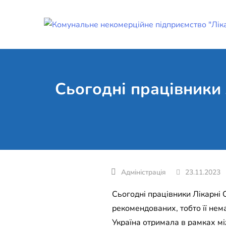
Skip
to
content
Сьогодні працівники
23.11.2023
Сьогодні працівники Лікарні 
рекомендованих, тобто її нем
Україна отримала в рамках мі