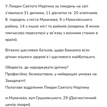
У Лікарні Святого Мартина за тиждень на світ
з’явилася 31 дитинка, 11 дівчаток та 20 хлопчиків.
8 породіль з міста Мукачева, 9 з Мукачівського
району, 14 з інших міст та районів (зокрема, 8 жінок
тимчасово переселені у зв’язку з воєнним станом в
країні).
Вітаємо щасливих батьків, щиро бажаємо всім
діткам міцного здоров’я і щасливого майбутнього.
Обираєте, де народжувати дитину?
Професійно, безкоштовно, у найкращих умовах на
Закарпатті!
Пологове відділення Лікарні Святого Мартина
м.Мукачево, вул.Грушевського, 29 (Діагностичний
центр лікарні)