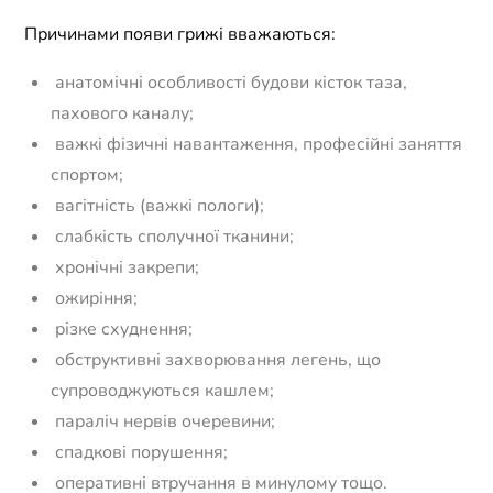
Причинами появи грижі вважаються:
анатомічні особливості будови кісток таза,
пахового каналу;
важкі фізичні навантаження, професійні заняття
спортом;
вагітність (важкі пологи);
слабкість сполучної тканини;
хронічні закрепи;
ожиріння;
різке схуднення;
обструктивні захворювання легень, що
супроводжуються кашлем;
параліч нервів очеревини;
спадкові порушення;
оперативні втручання в минулому тощо.