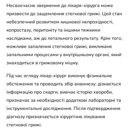
Несвоєчасне звернення до лікаря-хірурга може
призвести до защемлення стегнової грижі. Цей стан
небезпечний розвитком кишкової непрохідності,
копростазу, перитоніту та іншими тяжкими
наслідками, аж до летального результату. Крім того,
можливе запалення стегнової грижі, викликане
запальними процесами у внутрішньому органі, який
знаходиться в грижовому мішку.
Під час огляду лікар-хірург виконує фізикальне
обстеження та проводить збір анамнезу: дізнається
інформацію про скарги, вивчає історію хвороби,
призначає за необхідності додаткові лабораторні та
інструментальні дослідження. Після підтвердження
діагнозу призначається хірургічне лікування
стегнової грижі.