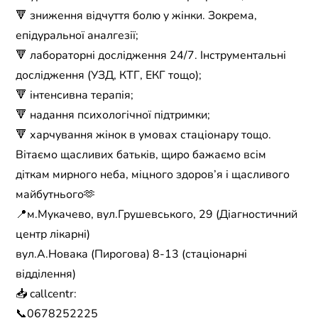
🔻 зниження відчуття болю у жінки. Зокрема,
епідуральної аналгезії;
🔻 лабораторні дослідження 24/7. Інструментальні
дослідження (УЗД, КТГ, ЕКГ тощо);
🔻 інтенсивна терапія;
🔻 надання психологічної підтримки;
🔻 харчування жінок в умовах стаціонару тощо.
Вітаємо щасливих батьків, щиро бажаємо всім
діткам мирного неба, міцного здоров’я і щасливого
майбутнього🫶
📍м.Мукачево, вул.Грушевського, 29 (Діагностичний
центр лікарні)
вул.А.Новака (Пирогова) 8-13 (стаціонарні
відділення)
📥 callcentr:
📞0678252225