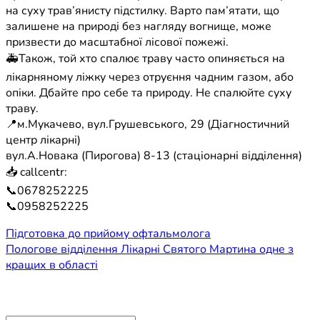
на суху трав’янисту підстилку. Варто пам’ятати, що
залишене на природі без нагляду вогнище, може
призвести до масштабної лісової пожежі.
🚑Також, той хто спалює траву часто опиняється на
лікарняному ліжку через отруєння чадним газом, або
опіки. Дбайте про себе та природу. Не спалюйте суху
траву.
📍м.Мукачево, вул.Грушевського, 29 (Діагностичний
центр лікарні)
вул.А.Новака (Пирогова) 8-13 (стаціонарні відділення)
📥 callcentr:
📞0678252225
📞0958252225
Навігація
Підготовка до прийому офтальмолога
Пологове відділення Лікарні Святого Мартина одне з
записів
кращих в області