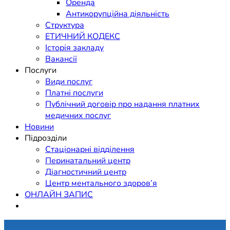
Оренда
Антикорупційна діяльність
Структура
ЕТИЧНИЙ КОДЕКС
Історія закладу
Вакансії
Послуги
Види послуг
Платні послуги
Публічний договір про надання платних
медичних послуг
Новини
Підрозділи
Стаціонарні відділення
Перинатальний центр
Діагностичний центр
Центр ментального здоров’я
ОНЛАЙН ЗАПИС