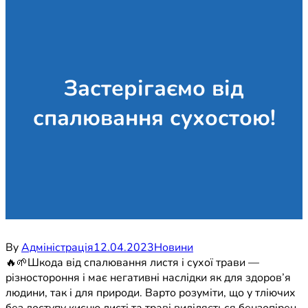
Застерігаємо від
спалювання сухостою!
By
Адміністрація
12.04.2023
Новини
🔥🌱Шкода від спалювання листя і сухої трави —
різностороння і має негативні наслідки як для здоров’я
людини, так і для природи. Варто розуміти, що у тліючих