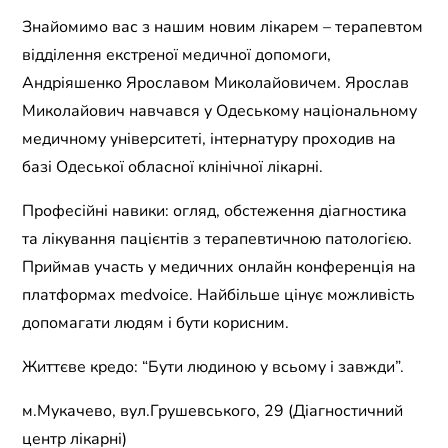
Знайомимо вас з нашим новим лікарем – терапевтом
відділення екстреної медичної допомоги,
Андріяшенко Ярославом Миколайовичем. Ярослав
Миколайович навчався у Одеському національному
медичному університеті, інтернатуру проходив на
базі Одеської обласної клінічної лікарні.
Професійні навики: огляд, обстеження діагностика
та лікування пацієнтів з терапевтичною патологією.
Приймав участь у медичних онлайн конференція на
платформах medvoice. Найбільше цінує можливість
допомагати людям і бути корисним.
Життєве кредо: “Бути людиною у всьому і завжди”.
м.Мукачево, вул.Грушевського, 29 (Діагностичний
центр лікарні)