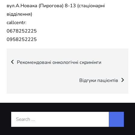
вул.А.Новака (Пирогова) 8-13 (стаціонарні
відділення)
callcentr:
0678252225
0958252225
Навігація
Рекомендовані онкологічні скринінги
записів
Відгуки пацієнтів
Search
for: