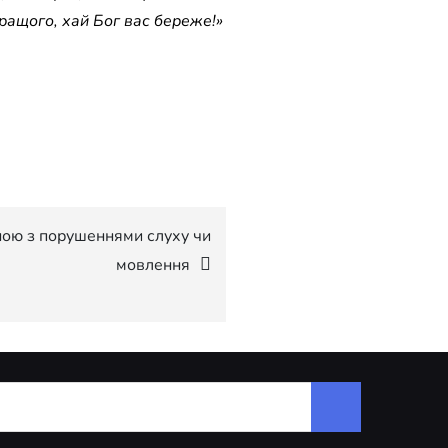
кращого, хай Бог вас береже!»
ною з порушеннями слуху чи
мовлення