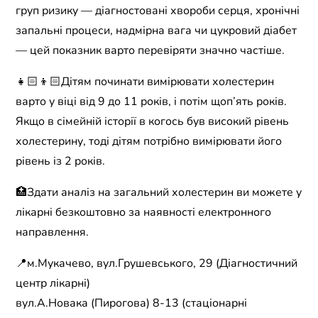
груп ризику — діагностовані хвороби серця, хронічні
запальні процеси, надмірна вага чи цукровий діабет
— цей показник варто перевіряти значно частіше.
👧🏻👦🏻Дітям починати вимірювати холестерин
варто у віці від 9 до 11 років, і потім щоп’ять років.
Якщо в сімейній історії в когось був високий рівень
холестерину, тоді дітям потрібно вимірювати його
рівень із 2 років.
🏥Здати аналіз на загальний холестерин ви можете у
лікарні безкоштовно за наявності електронного
направлення.
📍м.Мукачево, вул.Грушевського, 29 (Діагностичний
центр лікарні)
вул.А.Новака (Пирогова) 8-13 (стаціонарні