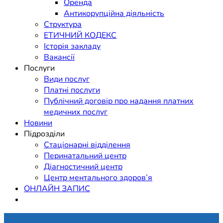
Оренда
Антикорупційна діяльність
Структура
ЕТИЧНИЙ КОДЕКС
Історія закладу
Вакансії
Послуги
Види послуг
Платні послуги
Публічний договір про надання платних
медичних послуг
Новини
Підрозділи
Стаціонарні відділення
Перинатальний центр
Діагностичний центр
Центр ментального здоров’я
ОНЛАЙН ЗАПИС