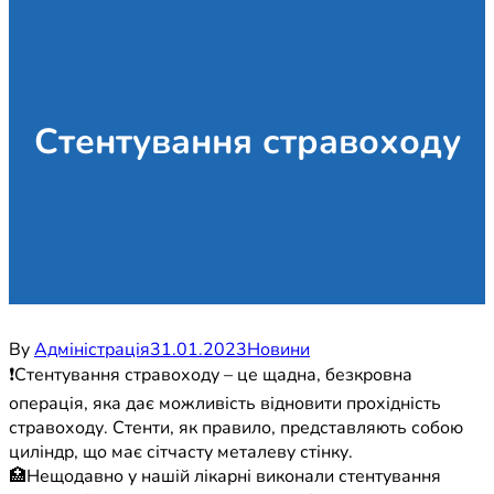
Стентування стравоходу
By
Адміністрація
31.01.2023
Новини
❗️Стентування стравоходу – це щадна, безкровна
операція, яка дає можливість відновити прохідність
стравоходу. Стенти, як правило, представляють собою
циліндр, що має сітчасту металеву стінку.
🏥Нещодавно у нашій лікарні виконали стентування